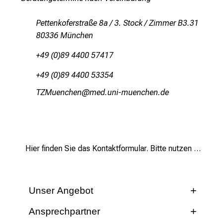
Pettenkoferstraße 8a / 3. Stock / Zimmer B3.31
80336 München
+49 (0)89 4400 57417
+49 (0)89 4400 53354
KLOfiuyziu
vim/fulhvfiuyziu mi
Hier finden Sie das Kontaktformular. Bitte nutzen Sie dieses bei Ihrer ersten Kontaktaufnahme.
Unser Angebot
Wir nehmen uns Zeit
Ansprechpartner