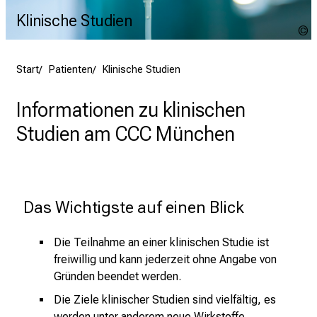
Klinische Studien
G
I
Start
Patienten
Klinische Studien
Informationen zu klinischen
Studien am CCC München
Das Wichtigste auf einen Blick
Die Teilnahme an einer klinischen Studie ist
freiwillig und kann jederzeit ohne Angabe von
Gründen beendet werden.
Die Ziele klinischer Studien sind vielfältig, es
werden unter anderem neue Wirkstoffe