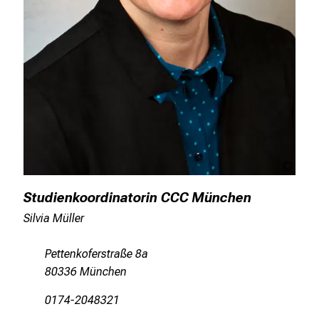
priva
Studienkoordinatorin CCC München
Silvia Müller
Pettenkoferstraße 8a
80336 München
0174-2048321