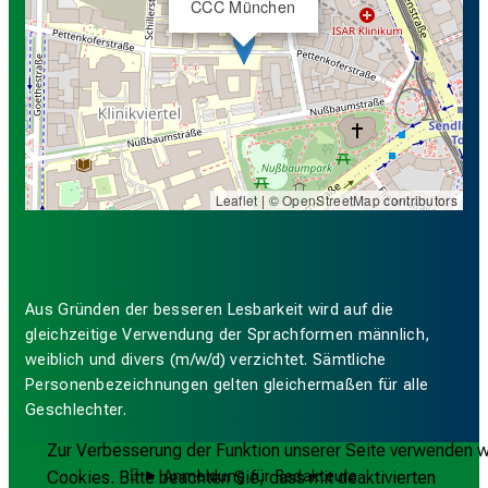
CCC München
Leaflet
| ©
OpenStreetMap
contributors
Aus Gründen der besseren Lesbarkeit wird auf die
gleichzeitige Verwendung der Sprachformen männlich,
weiblich und divers (m/w/d) verzichtet. Sämtliche
Personenbezeichnungen gelten gleichermaßen für alle
Geschlechter.
Zur Verbesserung der Funktion unserer Seite verwenden w
Anmeldung für Redakteure
Cookies. Bitte beachten Sie, dass mit deaktivierten