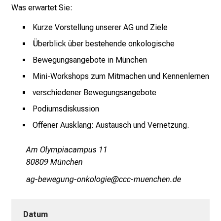
Was erwartet Sie:
Kurze Vorstellung unserer AG und Ziele
Überblick über bestehende onkologische
Bewegungsangebote in München
Mini-Workshops zum Mitmachen und Kennenlernen
verschiedener Bewegungsangebote
Podiumsdiskussion
Offener Ausklang: Austausch und Vernetzung.
Am Olympiacampus 11
80809 München
gx#jiéixfux_üuoüäüxlWi
yWyy_vfiuyziu-mi
Datum