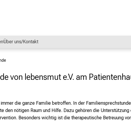
en
Über uns/Kontakt
nde
de von lebensmut e.V. am Patientenh
t immer die ganze Familie betroffen. In der Familiensprechstunde
ste den nötigen Raum und Hilfe. Dazu gehören die Unterstützung 
rvention. Besonders wichtig ist die therapeutische Betreuung von