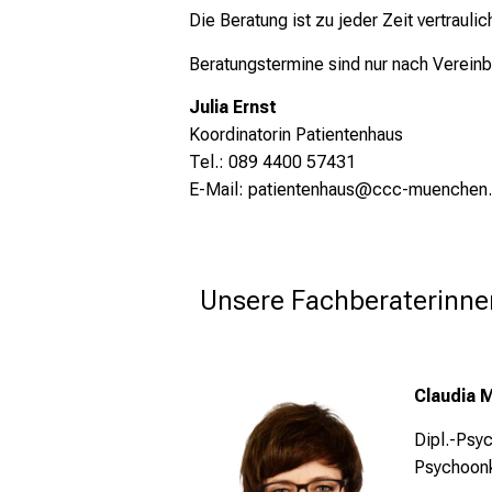
Die Beratung ist zu jeder Zeit vertraulic
Beratungstermine sind nur nach Vereinb
Julia Ernst
Koordinatorin Patientenhaus
Tel.: 089 4400 57431
E-Mail:
patientenhaus@ccc-muenchen
Unsere Fachberaterinne
Claudia 
Dipl.-Psy
Psychoonk