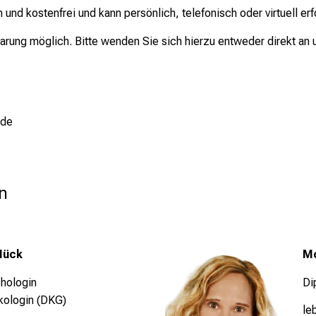
h und kostenfrei und kann persönlich, telefonisch oder virtuell erf
arung möglich. Bitte wenden Sie sich hierzu entweder direkt an 
.de
n
Mück
Mo
chologin
Di
ologin (DKG)
le