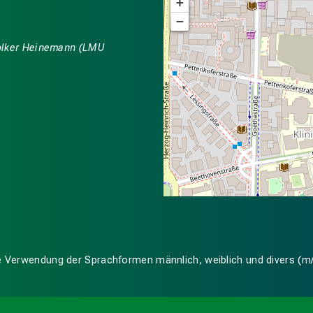
+
−
 Volker Heinemann (LMU
ige Verwendung der Sprachformen männlich, weiblich und divers (m