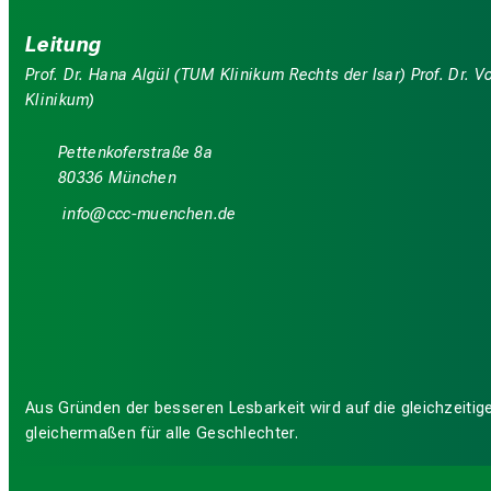
Leitung
Prof. Dr. Hana Algül (TUM Klinikum Rechts der Isar) Prof. Dr.
Klinikum)
Pettenkoferstraße 8a
80336 München
luwü
nyyy#vf,iuyziutmi
Aus Gründen der besseren Lesbarkeit wird auf die gleichzeit
gleichermaßen für alle Geschlechter.