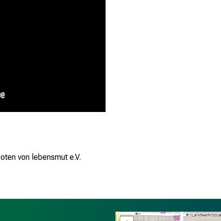
oten von lebensmut e.V.