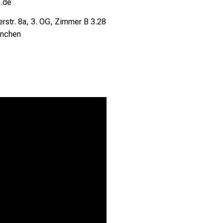
.de
rstr. 8a, 3. OG, Zimmer B 3.28
nchen