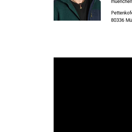
muenchen
Pettenkofe
80336 Mü