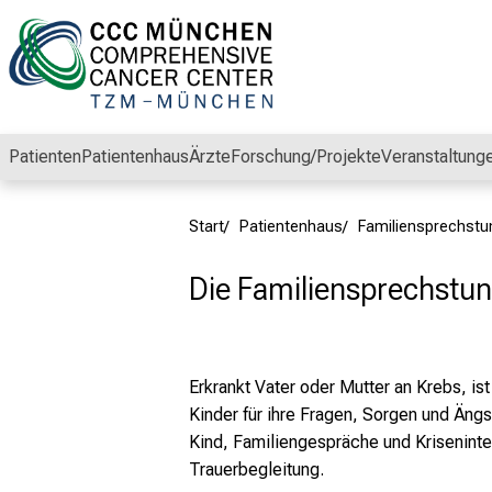
Schließen
Patienten
Patientenhaus
Ärzte
Forschung/Projekte
Veranstaltung
Start
Patientenhaus
Familiensprechstu
Die Familiensprechstun
Erkrankt Vater oder Mutter an Krebs, is
Kinder für ihre Fragen, Sorgen und Äng
Kind, Familiengespräche und Kriseninte
Trauerbegleitung.