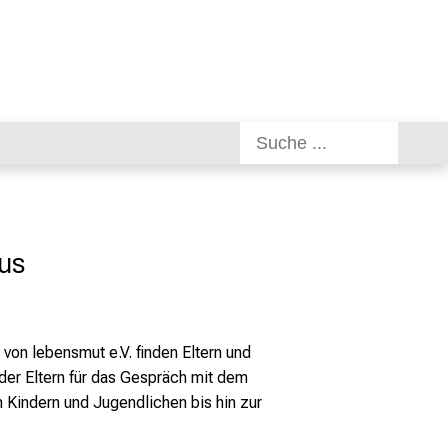
aus
 von lebensmut e.V. finden Eltern und
der Eltern für das Gespräch mit dem
 Kindern und Jugendlichen bis hin zur