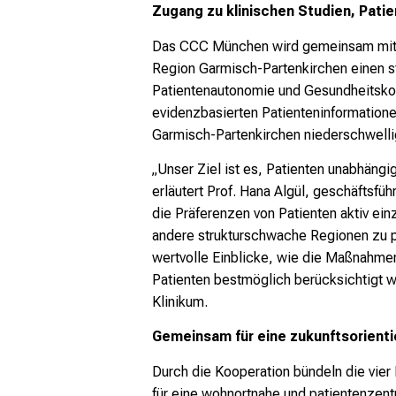
Zugang zu klinischen Studien, Pati
Das CCC München wird gemeinsam mit de
Region Garmisch-Partenkirchen einen st
Patientenautonomie und Gesundheitsko
evidenzbasierten Patienteninformatione
Garmisch-Partenkirchen niederschwelli
„Unser Ziel ist es, Patienten unabhäng
erläutert Prof. Hana Algül, geschäfts
die Präferenzen von Patienten aktiv ei
andere strukturschwache Regionen zu prü
wertvolle Einblicke, wie die Maßnahme
Patienten bestmöglich berücksichtigt 
Klinikum.
Gemeinsam für eine zukunftsorient
Durch die Kooperation bündeln die vier 
für eine wohnortnahe und patientenzentr