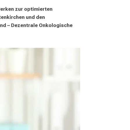
rken zur optimierten 
enkirchen und den 
d – Dezentrale Onkologische 