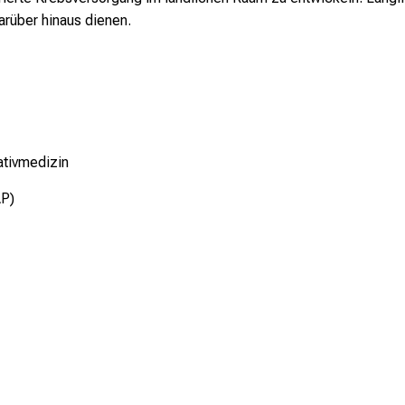
arüber hinaus dienen.
ativmedizin
AP)