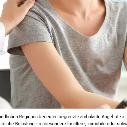
n ländlichen Regionen bedeuten begrenzte ambulante Angebote in 
liche Belastung – insbesondere für ältere, immobile oder schwe