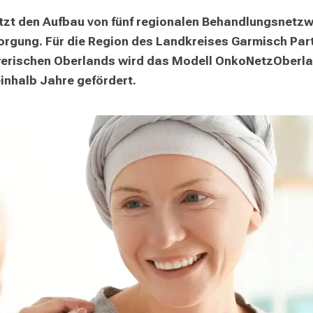
tzt den Aufbau von fünf regionalen Behandlungsnetzwe
rgung. Für die Region des Landkreises Garmisch Part
erischen Oberlands wird das Modell OnkoNetzOberlan
inhalb Jahre gefördert. 