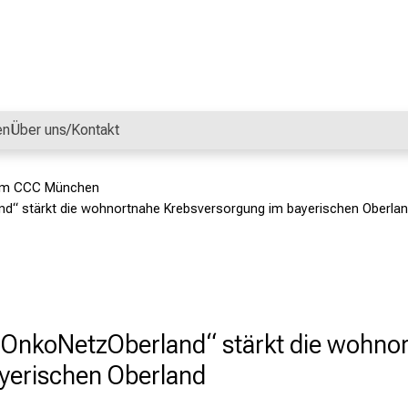
en
Über uns/Kontakt
dem CCC München
d“ stärkt die wohnortnahe Krebsversorgung im bayerischen Oberla
OnkoNetzOberland“ stärkt die wohno
yerischen Oberland