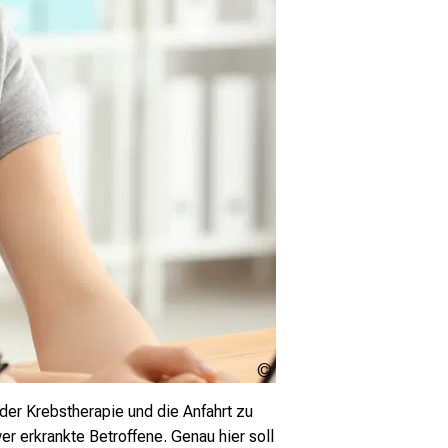
africa-
studio.com
der Krebstherapie und die Anfahrt zu
(Olga
Yastremska
r erkrankte Betroffene. Genau hier soll