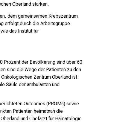
and Leonid
chen Oberland stärken.
Yastremskiy)
hen, dem gemeinsamen Krebszentrum
 erfolgt durch die Arbeitsgruppe
ie das Institut für
0 Prozent der Bevölkerung sind über 60
hen sind die Wege der Patienten zu den
n Onkologischen Zentrum Oberland ist
rale Säule der ambulanten und
n berichteten Outcomes (PROMs) sowie
nkten Patienten heimatnah die
zOberland und Chefarzt für Hämatologie