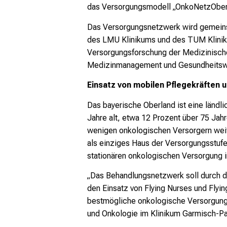
das Versorgungsmodell „OnkoNetzOberl
Das Versorgungsnetzwerk wird gemei
des LMU Klinikums und des TUM Kliniku
Versorgungsforschung der Medizinischen
Medizinmanagement und Gesundheitswis
Einsatz von mobilen Pflegekräften
Das bayerische Oberland ist eine ländl
Jahre alt, etwa 12 Prozent über 75 Jah
wenigen onkologischen Versorgern weit
als einziges Haus der Versorgungsstufe
stationären onkologischen Versorgung i
„Das Behandlungsnetzwerk soll durch d
den Einsatz von Flying Nurses und Fly
bestmögliche onkologische Versorgung 
und Onkologie im Klinikum Garmisch-Pa