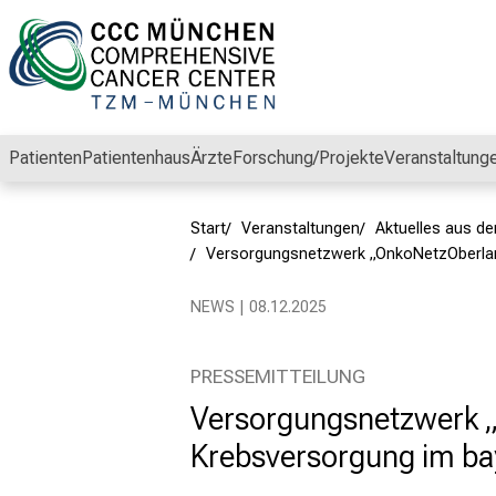
Schließen
Patienten
Patientenhaus
Ärzte
Forschung/Projekte
Veranstaltung
Start
Veranstaltungen
Aktuelles aus 
Versorgungsnetzwerk „OnkoNetzOberlan
NEWS | 08.12.2025
PRESSEMITTEILUNG
Versorgungsnetzwerk „
Krebsversorgung im ba