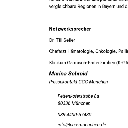
vergleichbare Regionen in Bayern und d
Netzwerksprecher
Dr. Till Seiler
Chefarzt Hämatologie, Onkologie, Palli
Klinikum Garmisch-Partenkirchen (K-G
Marina Schmid
Pressekontakt CCC München
Pettenkoferstraße 8a
80336 München
089 4400-57430
luwü
yyy_vfiuyziu,smi