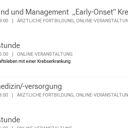
und und Management „Early-Onset“ Kr
8:00
ÄRZTLICHE FORTBILDUNG, ONLINE-VERANSTALTU
stunde
6:00
ONLINE-VERANSTALTUNG
aftsleben mit einer Krebserkrankung
medizin/-versorgung
8:00
ÄRZTLICHE FORTBILDUNG, ONLINE-VERANSTALTU
stunde