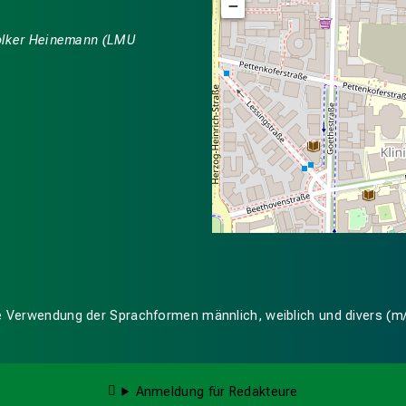
−
 Volker Heinemann (LMU
ige Verwendung der Sprachformen männlich, weiblich und divers (m
Anmeldung für Redakteure