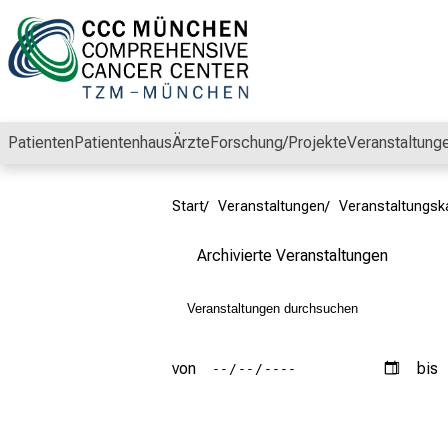
Schließen
Patienten
Patientenhaus
Ärzte
Forschung/Projekte
Veranstaltung
Start
Veranstaltungen
Veranstaltungsk
Archivierte Veranstaltungen
von
bis