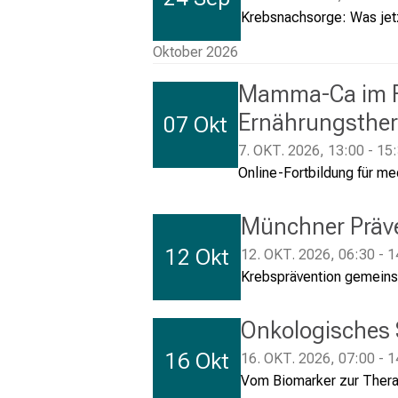
Krebsnachsorge: Was jetz
Oktober 2026
Mamma-Ca im Fo
Ernährungsther
07 Okt
7. OKT. 2026, 13:00 - 15
Online-Fortbildung für me
Münchner Präv
12 Okt
12. OKT. 2026, 06:30 - 1
Krebsprävention gemeins
Onkologisches
16 Okt
16. OKT. 2026, 07:00 - 1
Vom Biomarker zur Thera