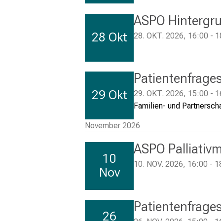
ASPO Hintergr
28 Okt
28. OKT. 2026, 16:00 - 1
Patientenfrage
29 Okt
29. OKT. 2026, 15:00 - 1
Familien- und Partnersch
November 2026
ASPO Palliativ
10
10. NOV. 2026, 16:00 - 1
Nov
Patientenfrage
26