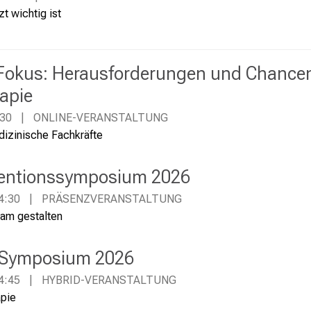
t wichtig ist
kus: Herausforderungen und Chancen
apie
:30
ONLINE-VERANSTALTUNG
dizinische Fachkräfte
entionssymposium 2026
4:30
PRÄSENZVERANSTALTUNG
am gestalten
 Symposium 2026
4:45
HYBRID-VERANSTALTUNG
pie