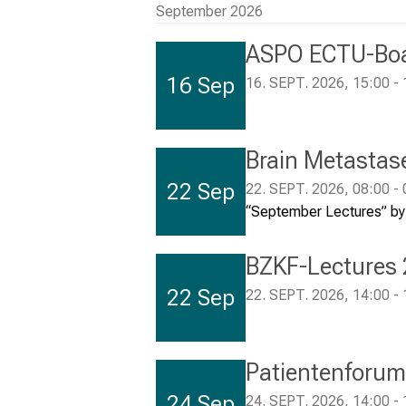
September 2026
ASPO ECTU-Bo
16 Sep
16. SEPT. 2026, 15:00 -
Brain Metastase
22 Sep
22. SEPT. 2026, 08:00 -
“September Lectures” b
BZKF-Lectures
22 Sep
22. SEPT. 2026, 14:00 - 
Patientenforum
24 Sep
24. SEPT. 2026, 14:00 -