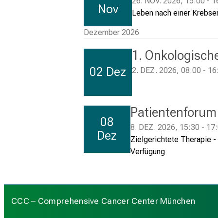
26. NOV. 2026, 15:00 - 1
Nov
Leben nach einer Krebser
Dezember 2026
1. Onkologisch
02 Dez
2. DEZ. 2026, 08:00 - 16
Patientenforum
08
8. DEZ. 2026, 15:30 - 17
Dez
Zielgerichtete Therapie -
Verfügung
CCC – Comprehensive Cancer Center München