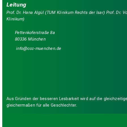
Leitung
Prof. Dr. Hana Algül (TUM Klinikum Rechts der Isar) Prof. Dr.
Klinikum)
Pettenkoferstraße 8a
80336 München
luwü
yyy_vfi;ua,yziu; mi
Aus Gründen der besseren Lesbarkeit wird auf die gleichzeit
gleichermaßen für alle Geschlechter.