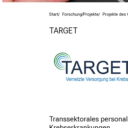
Start
Forschung/Projekte
Projekte de
TARGET
Transsektorales personal
Krebserkrankungen