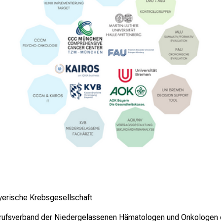
yerische Krebsgesellschaft
rufsverband der Niedergelassenen Hämatologen und Onkologen 