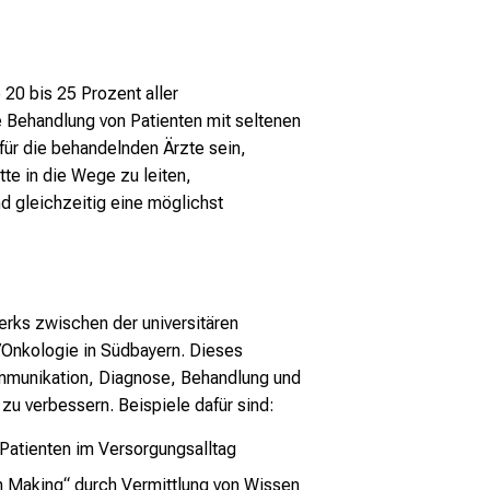
20 bis 25 Prozent aller
e Behandlung von Patienten mit seltenen
ür die behandelnden Ärzte sein,
te in die Wege zu leiten,
nd gleichzeitig eine möglichst
erks zwischen der universitären
Onkologie in Südbayern. Dieses
ommunikation, Diagnose, Behandlung und
u verbessern. Beispiele dafür sind:
Patienten im Versorgungsalltag
n Making“ durch Vermittlung von Wissen