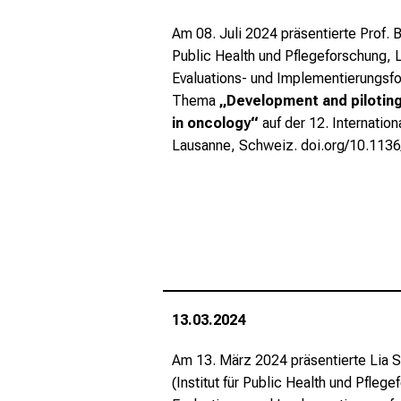
Am 08. Juli 2024 präsentierte Prof. B
Public Health und Pflegeforschung, L
Evaluations- und Implementierungsf
Thema
„Development and piloting 
in oncology“
auf der 12. Internatio
Lausanne, Schweiz.
doi.org/10.11
13.03.2024
Am 13. März 2024 präsentierte Lia S
(Institut für Public Health und Pfle