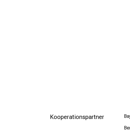
Kooperationspartner
Ba
Be