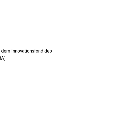
 dem Innovationsfond des
BA)