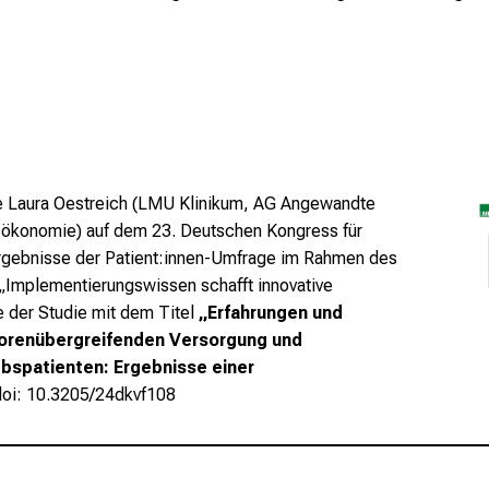
e Laura Oestreich (LMU Klinikum, AG Angewandte
sökonomie) auf dem 23. Deutschen Kongress für
rgebnisse der Patient:innen-Umfrage im Rahmen des
Implementierungswissen schafft innovative
 der Studie mit dem Titel
„Erfahrungen und
ktorenübergreifenden Versorgung und
bspatienten: Ergebnisse einer
doi: 10.3205/24dkvf108