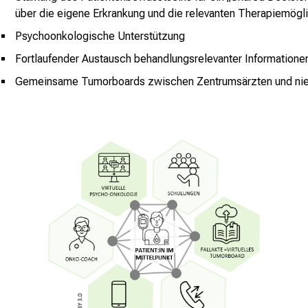
über die eigene Erkrankung und die relevanten Therapiemögl
Psychoonkologische Unterstützung
Fortlaufender Austausch behandlungsrelevanter Informationen 
Gemeinsame Tumorboards zwischen Zentrumsärzten und nie