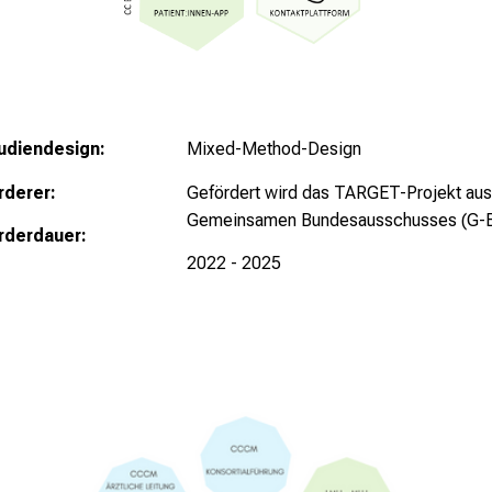
udiendesign:
Mixed-Method-Design
rderer:
Gefördert wird das TARGET-Projekt aus
Gemeinsamen Bundesausschusses (G-
rderdauer:
2022 - 2025