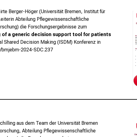
irte Berger-Höger (Universität Bremen, Institut für
eiterin Abteilung Pflegewissenschaftliche
orschung) die Forschungsergebnisse zum
of a generic decision support tool for patients
nal Shared Decision Making (ISDM) Konferenz in
36/bmjebm-2024-SDC.237
chilling aus dem Team der Universität Bremen
geforschung, Abteilung Pflegewissenschaftliche