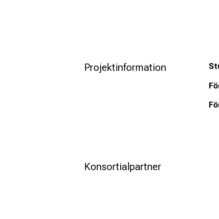
Projektinformation
St
Fö
Fö
Konsortialpartner