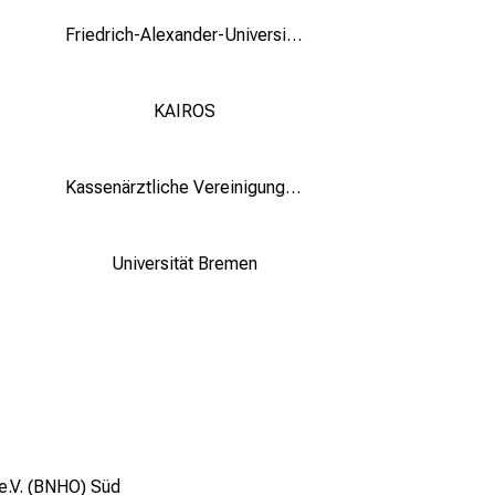
Friedrich-Alexander-Universität Erlangen-Nürnberg (FAU)
KAIROS
Kassenärztliche Vereinigung Bayerns (KVB)
Universität Bremen
e.V. (BNHO) Süd