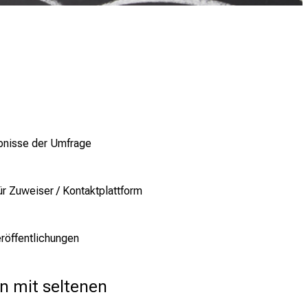
bnisse der Umfrage
ür Zuweiser / Kontaktplattform
röffentlichungen
n mit seltenen 