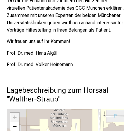
16 Uhr
die Funktion und
vor allem den Nutzen der
virtuellen Patientenakademie
des CCC München erklären.
Zusammen mit unseren
Experten der beiden Münchener
Universitätskliniken
geben wir Ihnen anhand interessanter
Vorträge
Hilfestellung in Ihren Belangen als Patient.
Wir freuen uns auf Ihr Kommen!
Prof. Dr. med. Hana Algül
Prof. Dr. med. Volker Heinemann
Lagebeschreibung zum Hörsaal 
"Walther-Straub"
+
−