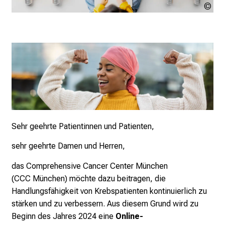
Mon
sto
Sehr geehrte Patientinnen und Patienten,
sehr geehrte Damen und Herren,
das Comprehensive Cancer Center München
(CCC
München) möchte dazu beitragen, die
Handlungsfähigkeit
von Krebspatienten kontinuierlich zu
stärken und zu
verbessern. Aus diesem Grund wird zu
Beginn des
Jahres 2024 eine
Online-