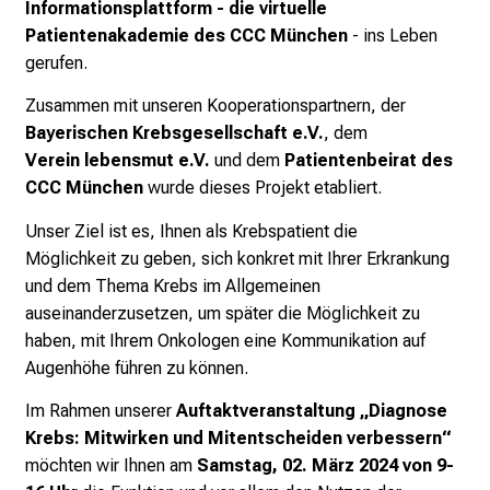
Informationsplattform - die
virtuelle
Patientenakademie des CCC München
- ins
Leben
gerufen.
Zusammen mit unseren Kooperationspartnern,
der
Bayerischen Krebsgesellschaft e.V.
, dem
Verein
lebensmut e.V.
und dem
Patientenbeirat des
CCC
München
wurde dieses Projekt etabliert.
Unser Ziel ist es, Ihnen als Krebspatient die
Möglichkeit
zu geben, sich konkret mit Ihrer Erkrankung
und dem
Thema Krebs im Allgemeinen
auseinanderzusetzen, um
später die Möglichkeit zu
haben, mit Ihrem Onkologen
eine Kommunikation auf
Augenhöhe führen zu können.
Im Rahmen unserer
Auftaktveranstaltung „Diagnose
Krebs:
Mitwirken und Mitentscheiden verbessern“
möchten
wir Ihnen am
Samstag, 02. März 2024
von 9-