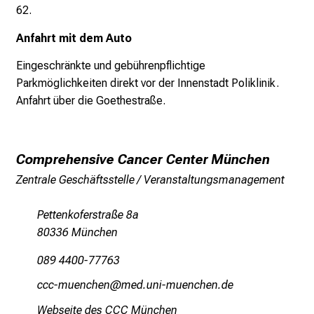
62.
Anfahrt mit dem Auto
Eingeschränkte und gebührenpflichtige
Parkmöglichkeiten
direkt vor der Innenstadt Poliklinik.
Anfahrt über die
Goethestraße.
Comprehensive Cancer Center München
Zentrale Geschäftsstelle / Veranstaltungsmanagement
Pettenkoferstraße 8a
80336 München
089 4400-77763
yyyGvJfiuyziu
vimeful_vfiuyziu-mi
Webseite des CCC München