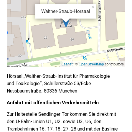
×
Walther-Straub-Hörsaal
Leaflet
| ©
OpenStreetMap
contributors
Hörsaal „Walther-Straub-Institut für Pharmakologie
und
Toxikologie“, Schillerstraße 53/Ecke
Nussbaumstraße,
80336 München
Anfahrt mit öffentlichen Verkehrsmitteln
Zur Haltestelle Sendlinger Tor kommen Sie direkt mit
den
U-Bahn-Linien U1, U2, sowie U3, U6, den
Trambahnlinien 16,
17, 18, 27, 28 und mit der Buslinie