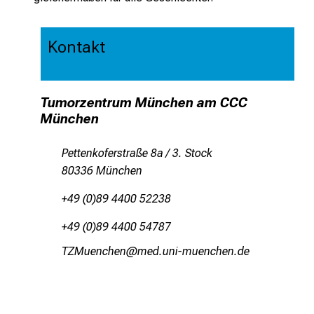
Kontakt
Tumorzentrum München am CCC
München
Pettenkoferstraße 8a / 3. Stock
80336 München
+49 (0)89 4400 52238
+49 (0)89 4400 54787
KLOfiuyziu
vimsfulhvfiuyziuemi